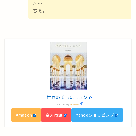
た…
ちぇ。
世界の美しいモスク
created by
Rinker
Amazon
楽天市場
Yahooショッピング