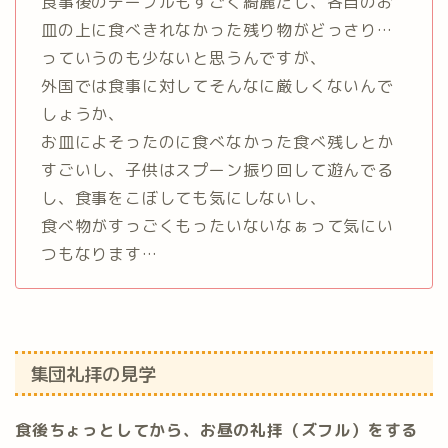
食事後のテーブルもすごく綺麗だし、各自のお
皿の上に食べきれなかった残り物がどっさり…
っていうのも少ないと思うんですが、
外国では食事に対してそんなに厳しくないんで
しょうか、
お皿によそったのに食べなかった食べ残しとか
すごいし、子供はスプーン振り回して遊んでる
し、食事をこぼしても気にしないし、
食べ物がすっごくもったいないなぁって気にい
つもなります…
集団礼拝の見学
食後ちょっとしてから、お昼の礼拝（ズフル）をする