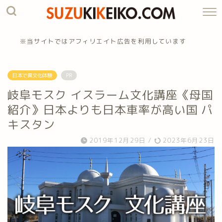
※当サイトではアフィリエイト広告を利用しています
日本で異文化体験
PR
岐阜モスク イスラーム文化講座《母国
紹介》日本よりも日本車率が高い国 パ
キスタン
2019年12月29日
/
2023年6月23日