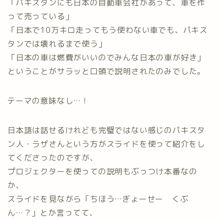
「パキスタンにも日本の自動車会社があって、車を作
って売っている」
「日本で10万キロ走ってもう使わない車でも、パキス
タンでは壊れるまで使う」
「日本の車は燃費がいいのでみんな日本の車が好き」
ということがサラッと口頭で説明されたのみでした。
テーマの意味なし…！
日本語は話せるけれども完璧ではない感じのパキスタ
ン人・ラザさんという方がスライドを使って紹介をし
てくださったのですが、
プロジェクターを使っての説明もぶっつけ本番なの
か、
スライドを見ながら「ちほう…ぎょーせー くぶ
ん…？」とか言ってて、