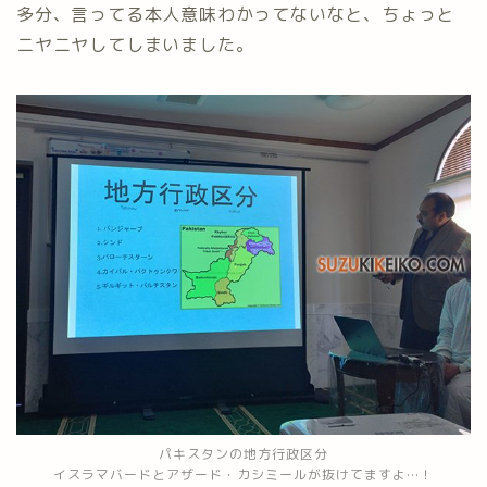
多分、言ってる本人意味わかってないなと、ちょっと
ニヤニヤしてしまいました。
パキスタンの地方行政区分
イスラマバードとアザード・カシミールが抜けてますよ…！