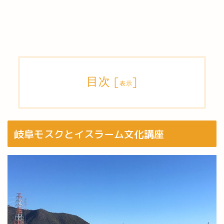
目次
[
]
表示
岐阜モスクとイスラーム文化講座