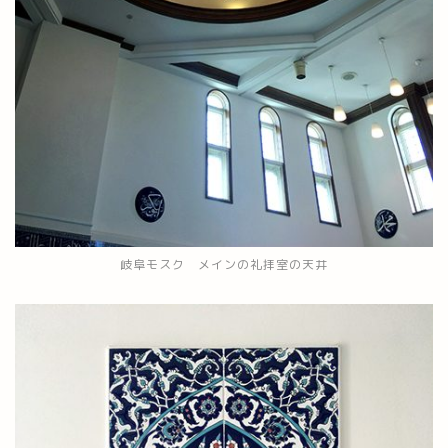
岐阜モスク メインの礼拝室の天井