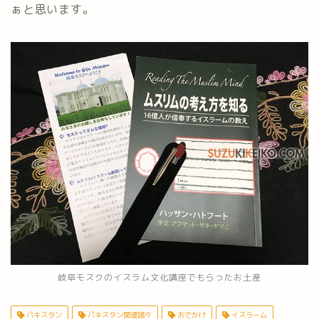
ぁと思います。
岐阜モスクのイスラム文化講座でもらったお土産
パキスタン
パキスタン関連諸々
おでかけ
イスラーム