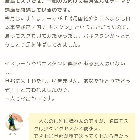
岐阜モスクでは、一般の方向けに毎月色んなテーマで
講座を開講しているのです。
今月はたまたまテーマが「《母国紹介》日本よりも日
本車率が高い国 パキスタン」ということだったので、
岐阜モスクも見てみたかったし、パキスタンか〜と言
うことで足を伸ばしてみました。
イスラームやパキスタンに興味のある友人はいない
し、
旦那には「わたし、いきません。あなたひとりでどう
ぞ！」と言われましたので、
一人でお出かけです。
一人なのは別に構わんのですが、岐阜モス
クは少々アクセスが不便ゆえ、
スズケー
できれば旦那が車で送ってくれたら良かっ