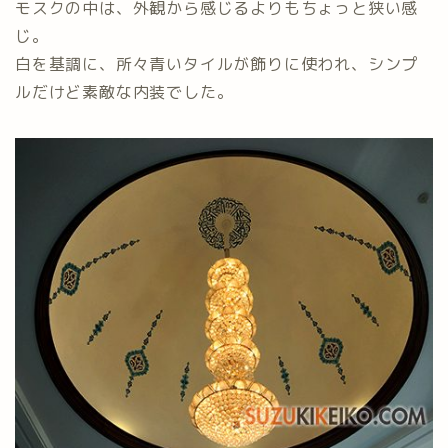
モスクの中は、外観から感じるよりもちょっと狭い感
じ。
白を基調に、所々青いタイルが飾りに使われ、シンプ
ルだけど素敵な内装でした。