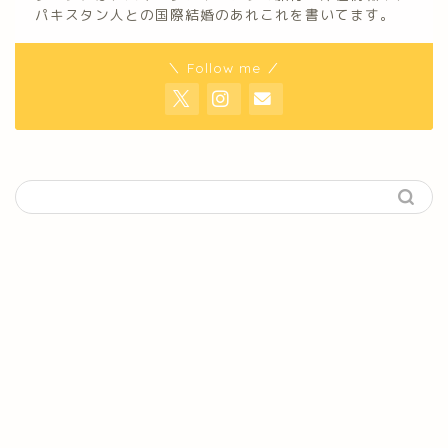
パキスタン人との国際結婚のあれこれを書いてます。
＼ Follow me ／