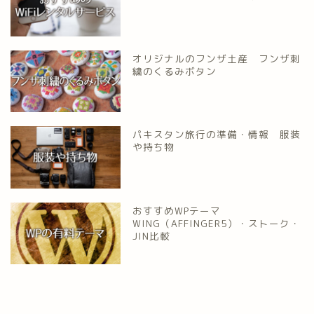
オリジナルのフンザ土産 フンザ刺
繍のくるみボタン
パキスタン旅行の準備・情報 服装
や持ち物
おすすめWPテーマ
WING（AFFINGER5）・ストーク・
JIN比較