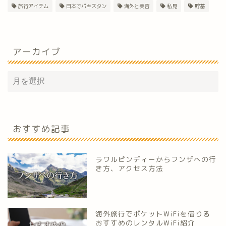
旅行アイテム
日本でパキスタン
海外と美容
私見
貯蓄
アーカイブ
おすすめ記事
ラワルピンディーからフンザへの行
き方、アクセス方法
海外旅行でポケットWiFiを借りる
おすすめのレンタルWiFi紹介