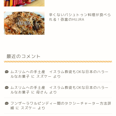
辛くないパシュトゥン料理が食べら
れる！弥富のHUJRA
最近のコメント
ムスリムへの手土産 イスラム教徒もOKな日本のハラー
ルなお菓子
に
スズケー
より
ムスリムへの手土産 イスラム教徒もOKな日本のハラー
ルなお菓子
に
母さん
より
フンザ〜ラワルピンディー間のタクシーチャーター方法詳
細
に
スズケー
より