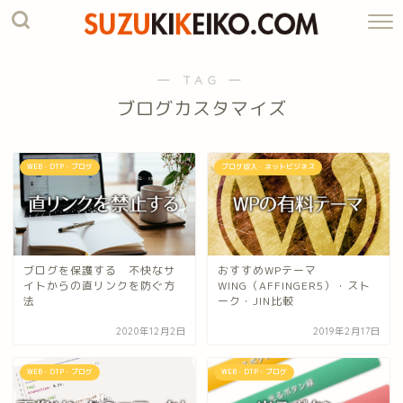
― TAG ―
ブログカスタマイズ
WEB・DTP・ブログ
ブログ収入・ネットビジネス
ブログを保護する 不快なサ
おすすめWPテーマ
イトからの直リンクを防ぐ方
WING（AFFINGER5）・スト
法
ーク・JIN比較
2020年12月2日
2019年2月17日
WEB・DTP・ブログ
WEB・DTP・ブログ