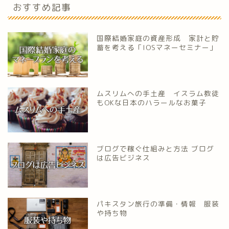
おすすめ記事
国際結婚家庭の資産形成 家計と貯
蓄を考える「IOSマネーセミナー」
ムスリムへの手土産 イスラム教徒
もOKな日本のハラールなお菓子
ブログで稼ぐ仕組みと方法 ブログ
は広告ビジネス
パキスタン旅行の準備・情報 服装
や持ち物