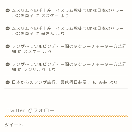
ムスリムへの手土産 イスラム教徒もOKな日本のハラー
ルなお菓子
に
スズケー
より
ムスリムへの手土産 イスラム教徒もOKな日本のハラー
ルなお菓子
に
母さん
より
フンザ〜ラワルピンディー間のタクシーチャーター方法詳
細
に
スズケー
より
フンザ〜ラワルピンディー間のタクシーチャーター方法詳
細
に
フンザより
より
日本からのフンザ旅行、最低何日必要？
に
みあ
より
Twitter でフォロー
ツイート