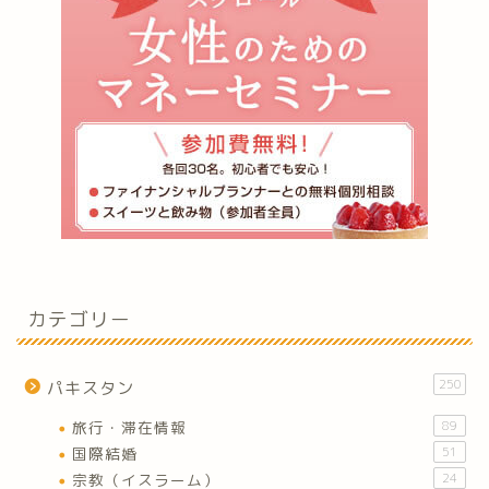
カテゴリー
250
パキスタン
旅行・滞在情報
89
国際結婚
51
宗教（イスラーム）
24