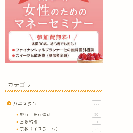
カテゴリー
パキスタン
250
旅行・滞在情報
89
国際結婚
51
宗教（イスラーム）
24