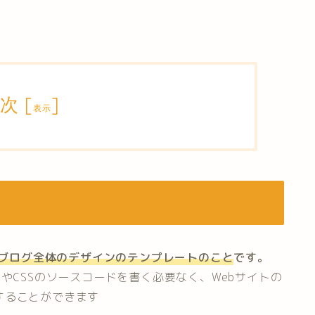
次
[
]
表示
で作ったブログ全体のデザインのテンプレートのこと
です。
やCSSのソースコードを書く必要なく、Webサイトの
することができます