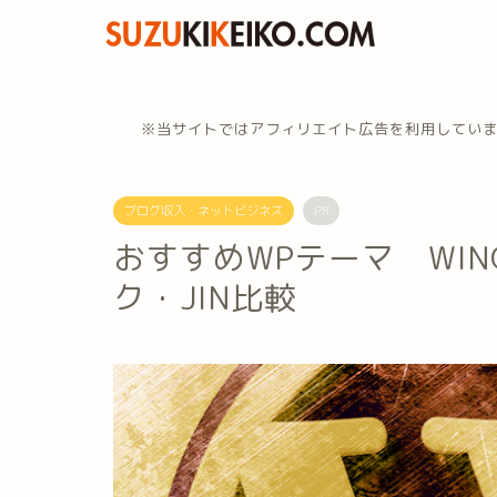
※当サイトではアフィリエイト広告を利用してい
ブログ収入・ネットビジネス
PR
おすすめWPテーマ WING
ク・JIN比較