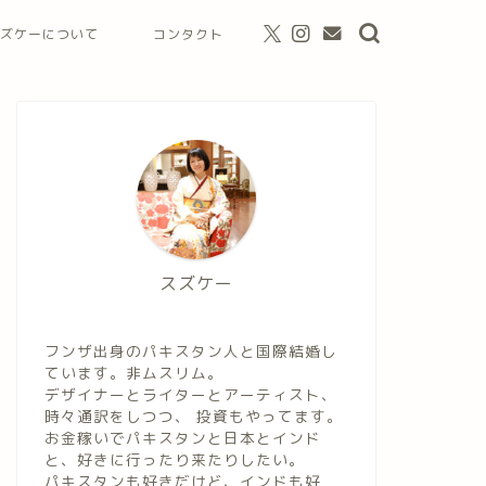
ズケーについて
コンタクト
スズケー
フンザ出身のパキスタン人と国際結婚し
ています。非ムスリム。
デザイナーとライターとアーティスト、
時々通訳をしつつ、 投資もやってます。
お金稼いでパキスタンと日本とインド
と、好きに行ったり来たりしたい。
パキスタンも好きだけど、インドも好