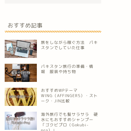
おすすめ記事
旅をしながら稼ぐ方法 パキ
スタンでしていた仕事
パキスタン旅行の準備・情
報 服装や持ち物
おすすめWPテーマ
WING（AFFINGER5）・スト
ーク・JIN比較
海外旅行でも髪サラサラ 硬
水にもおすすめシャンプー
「ゴクビプロ（Gokubi-
pro）」