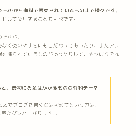
できるものから有料で販売されているものまで様々です。
ードして使用することも可能です。
のですが、
でなく使いやすさにもこだわってあったり、またアフ
想を練られているものがあったりして、やっぱりそれ
ると、最初にお金はかかるものの有料テーマ
ressでブログを書くのは初めてという方は、
効率がグンと上がりますよ！