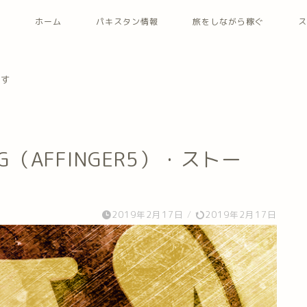
ホーム
パキスタン情報
旅をしながら稼ぐ
ス
ます
（AFFINGER5）・ストー
2019年2月17日
/
2019年2月17日