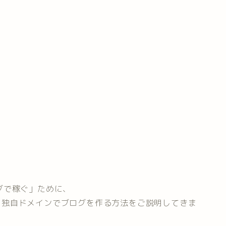
グで稼ぐ」ために、
ssと独自ドメインでブログを作る方法をご説明してきま