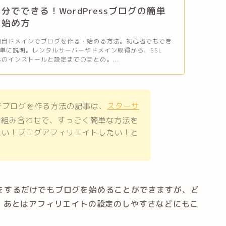
分でできる！WordPressブログの簡単
・始め方
ssと独自ドメインでブログを作る・始める方法。初心者でもでき
単に説明。レンタルサーバーやドメイン取得から、SSL
essのインストールと設定までのまとめ。...
インでブログを作る方法の記事は、
スターサ
の組み合わせで、すっごく簡単な方法を
たい！ブログアフィリエイトしたい！と
設定をするだけでもブログを始めることができますが、ど
、あとはアフィリエイトの設定のしやすさなどにもこ