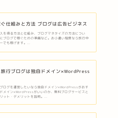
ぐ仕組みと方法 ブログは広告ビジネス
入を得る方法と仕組み、ブログマネタイズの方法につい
にブログで稼ぐための準備など。お小遣い程度なら旅行中
でも稼げます。...
旅行ブログは独自ドメイン×WordPress
ブログを運営したいなら独自ドメイン×WordPressがおす
ドメイン×WordPressがいいのか、無料ブログサービスと
リット・デメリットを説明。...