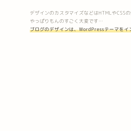
デザインのカスタマイズなどはHTMLやCS
やっぱりもんのすごく大変です…
ブログのデザインは、
WordPressテーマ
をイ