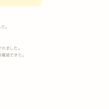
した。
されました。
は確認できた。