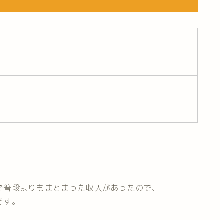
で普段よりもまとまった収入があったので、
です。