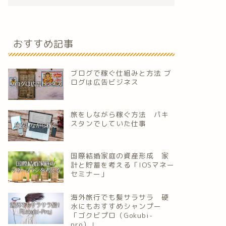
おすすめ記事
ブログで稼ぐ仕組みと方法 ブ
ログは広告ビジネス
旅をしながら稼ぐ方法 パキ
スタンでしていた仕事
国際結婚家庭の資産形成 家
計と貯蓄を考える「IOSマネー
セミナー」
海外旅行でも髪サラサラ 硬
水にもおすすめシャンプー
「ゴクビプロ（Gokubi-
pro）」