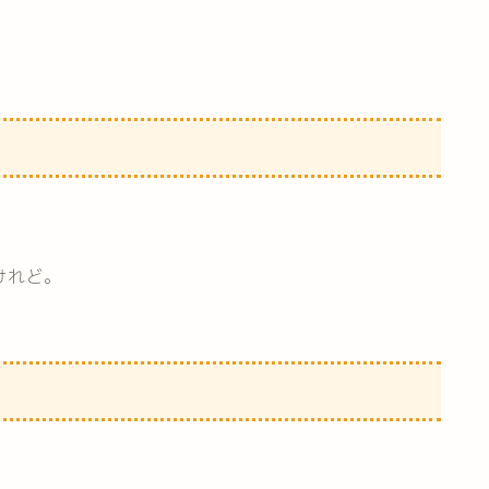
。
けれど。