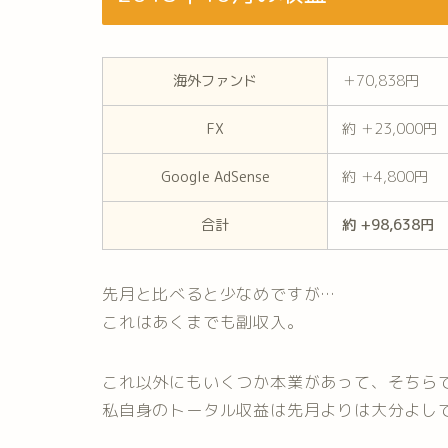
海外ファンド
＋70,838円
FX
約 ＋23,000円
Google AdSense
約 ＋4,800円
合計
約 +98,638円
先月と比べると少なめですが…
これはあくまでも副収入。
これ以外にもいくつか本業があって、そちら
私自身のトータル収益は先月よりは大分よし