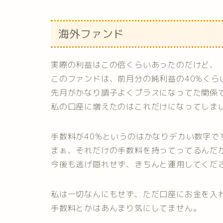
海外ファンド
実際の利益はこの倍くらいあったのだけど、
このファンドは、前月分の純利益の40%く
先月がかなり調子よくプラスになってた関係で
私の口座に増えたのはこれだけになってしま
手数料が40%というのはかなりデカい数字で
まぁ、それだけの手数料を持ってってるんだ
今後も逃げ隠れせず、きちんと運用してくだ
私は一切なんにもせず、ただ口座にお金を入
手数料とかはあんまり気にしてません。