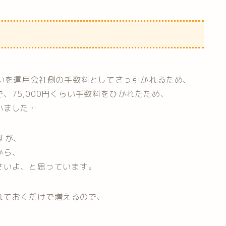
らいを運用会社側の手数料としてさっ引かれるため、
、75,000円くらい手数料をひかれたため、
いました…
すが、
から、
さいよ、と思っています。
れておくだけで増えるので、