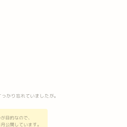
すっかり忘れていましたが。
のが目的なので、
毎月公開しています。