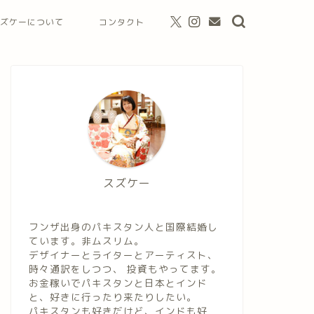
ズケーについて
コンタクト
スズケー
フンザ出身のパキスタン人と国際結婚し
ています。非ムスリム。
デザイナーとライターとアーティスト、
時々通訳をしつつ、 投資もやってます。
お金稼いでパキスタンと日本とインド
と、好きに行ったり来たりしたい。
パキスタンも好きだけど、インドも好