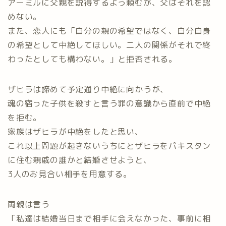
アーミルに父親を説得するよう頼むが、父はそれを認
めない。
また、恋人にも「自分の親の希望ではなく、自分自身
の希望として中絶してほしい。二人の関係がそれで終
わったとしても構わない。」と拒否される。
ザヒラは諦めて予定通り中絶に向かうが、
魂の宿った子供を殺すと言う罪の意識から直前で中絶
を拒む。
家族はザヒラが中絶をしたと思い、
これ以上問題が起きないうちにとザヒラをパキスタン
に住む親戚の誰かと結婚させようと、
3人のお見合い相手を用意する。
両親は言う
「私達は結婚当日まで相手に会えなかった、事前に相