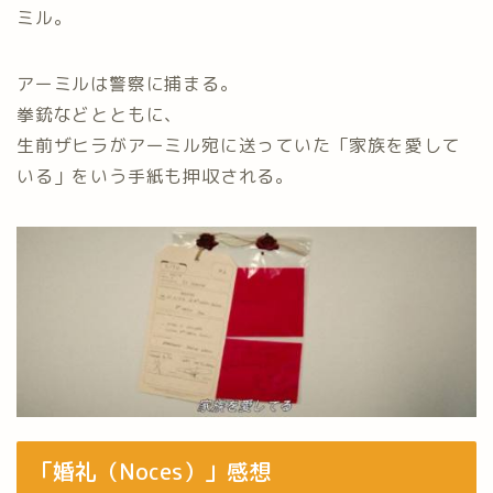
ミル。
アーミルは警察に捕まる。
拳銃などとともに、
生前ザヒラがアーミル宛に送っていた「家族を愛して
いる」をいう手紙も押収される。
「婚礼（Noces）」感想