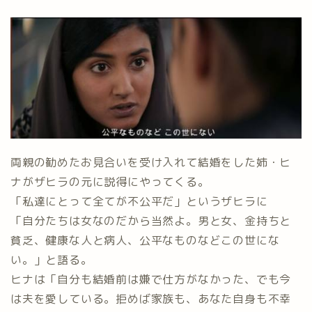
両親の勧めたお見合いを受け入れて結婚をした姉・ヒ
ナがザヒラの元に説得にやってくる。
「私達にとって全てが不公平だ」というザヒラに
「自分たちは女なのだから当然よ。男と女、金持ちと
貧乏、健康な人と病人、公平なものなどこの世にな
い。」と語る。
ヒナは「自分も結婚前は嫌で仕方がなかった、でも今
は夫を愛している。拒めば家族も、あなた自身も不幸