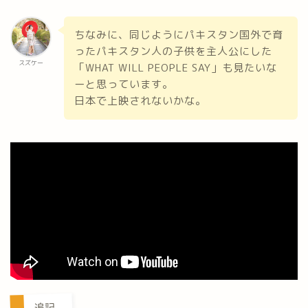
ちなみに、同じようにパキスタン国外で育
ったパキスタン人の子供を主人公にした
スズケー
「WHAT WILL PEOPLE SAY」も見たいな
ーと思っています。
日本で上映されないかな。
追記