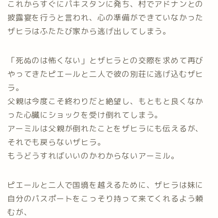
これからすぐにパキスタンに発ち、村でアドナンとの
披露宴を行うと言われ、心の準備ができていなかった
ザヒラはふたたび家から逃げ出してしまう。
「死ぬのは怖くない」とザヒラとの交際を求めて再び
やってきたピエールと二人で彼の別荘に逃げ込むザヒ
ラ。
父親は今度こそ終わりだと絶望し、もともと良くなか
った心臓にショックを受け倒れてしまう。
アーミルは父親が倒れたことをザヒラにも伝えるが、
それでも戻らないザヒラ。
もうどうすればいいのかわからないアーミル。
ピエールと二人で国境を越えるために、ザヒラは妹に
自分のパスポートをこっそり持って来てくれるよう頼
むが、