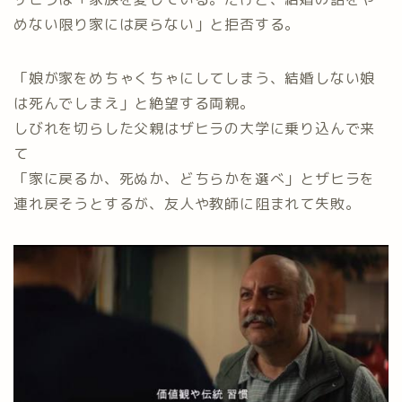
めない限り家には戻らない」と拒否する。
「娘が家をめちゃくちゃにしてしまう、結婚しない娘
は死んでしまえ」と絶望する両親。
しびれを切らした父親はザヒラの大学に乗り込んで来
て
「家に戻るか、死ぬか、どちらかを選べ」とザヒラを
連れ戻そうとするが、友人や教師に阻まれて失敗。