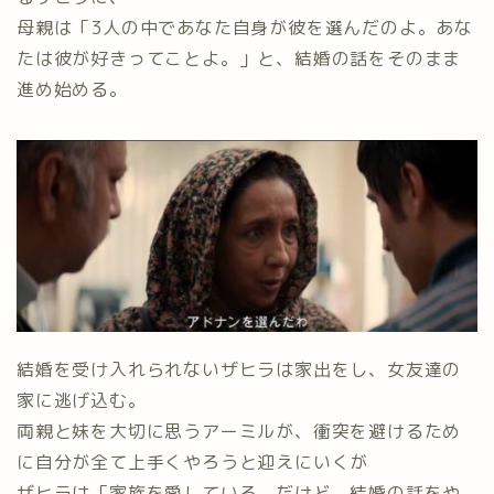
母親は「3人の中であなた自身が彼を選んだのよ。あな
たは彼が好きってことよ。」と、結婚の話をそのまま
進め始める。
結婚を受け入れられないザヒラは家出をし、女友達の
家に逃げ込む。
両親と妹を大切に思うアーミルが、衝突を避けるため
に自分が全て上手くやろうと迎えにいくが
ザヒラは「家族を愛している。だけど、結婚の話をや