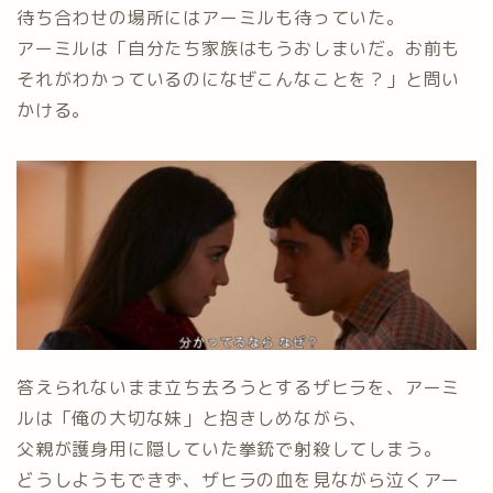
待ち合わせの場所にはアーミルも待っていた。
アーミルは「自分たち家族はもうおしまいだ。お前も
それがわかっているのになぜこんなことを？」と問い
かける。
答えられないまま立ち去ろうとするザヒラを、アーミ
ルは「俺の大切な妹」と抱きしめながら、
父親が護身用に隠していた拳銃で射殺してしまう。
どうしようもできず、ザヒラの血を見ながら泣くアー