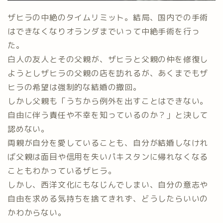
ザヒラの中絶のタイムリミット。結局、国内での手術
はできなくなりオランダまでいって中絶手術を行っ
た。
白人の友人とその父親が、ザヒラと父親の仲を修復し
ようとしザヒラの父親の店を訪れるが、あくまでもザ
ヒラの希望は強制的な結婚の撤回。
しかし父親も「うちから例外を出すことはできない。
自由に伴う責任や不幸を知っているのか？」と決して
認めない。
両親が自分を愛していることも、自分が結婚しなけれ
ば父親は面目や信用を失いパキスタンに帰れなくなる
こともわかっているザヒラ。
しかし、西洋文化にもなじんでしまい、自分の意志や
自由を求める気持ちを捨てきれず、どうしたらいいの
かわからない。