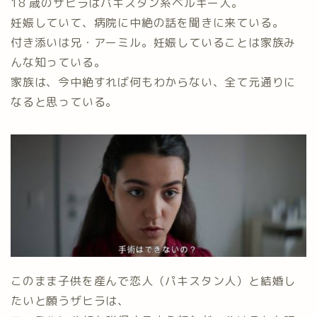
18 歳のザヒラはパキスタン系ベルギー人。
妊娠していて、病院に中絶の話を聞きに来ている。
付き添いは兄・アーミル。妊娠していることは家族み
んな知っている。
家族は、今中絶すれば何もわからない、全て元通りに
なると思っている。
このまま子供を産んで恋人（パキスタン人）と結婚し
たいと願うザヒラは、