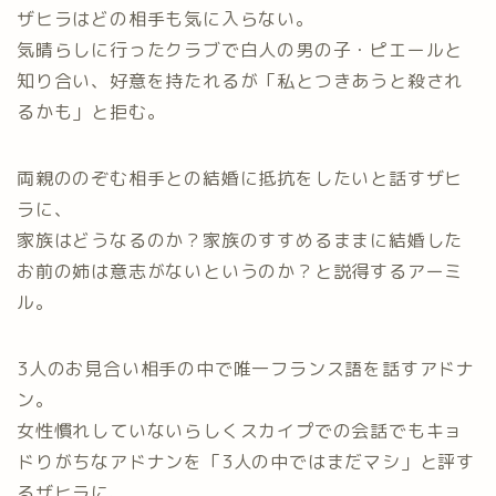
ザヒラはどの相手も気に入らない。
気晴らしに行ったクラブで白人の男の子・ピエールと
知り合い、好意を持たれるが「私とつきあうと殺され
るかも」と拒む。
両親ののぞむ相手との結婚に抵抗をしたいと話すザヒ
ラに、
家族はどうなるのか？家族のすすめるままに結婚した
お前の姉は意志がないというのか？と説得するアーミ
ル。
3人のお見合い相手の中で唯一フランス語を話すアドナ
ン。
女性慣れしていないらしくスカイプでの会話でもキョ
ドりがちなアドナンを「3人の中ではまだマシ」と評す
るザヒラに、