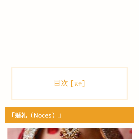
目次
[
]
表示
「婚礼（Noces）」