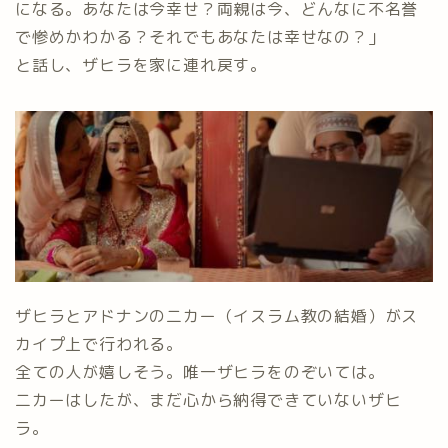
になる。あなたは今幸せ？両親は今、どんなに不名誉
で惨めかわかる？それでもあなたは幸せなの？」
と話し、ザヒラを家に連れ戻す。
ザヒラとアドナンの二カー（イスラム教の結婚）がス
カイプ上で行われる。
全ての人が嬉しそう。唯一ザヒラをのぞいては。
二カーはしたが、まだ心から納得できていないザヒ
ラ。