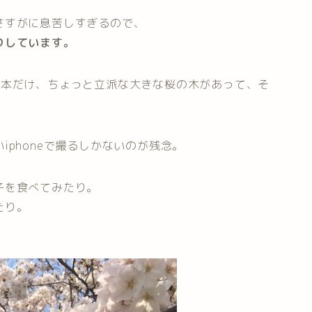
さすがに息苦しすぎるので、
りしています。
1本だけ、ちょっと立派な大きな桜の木があって、そ
phoneで撮るしかないのが残念。
子を食べてみたり。
たり。