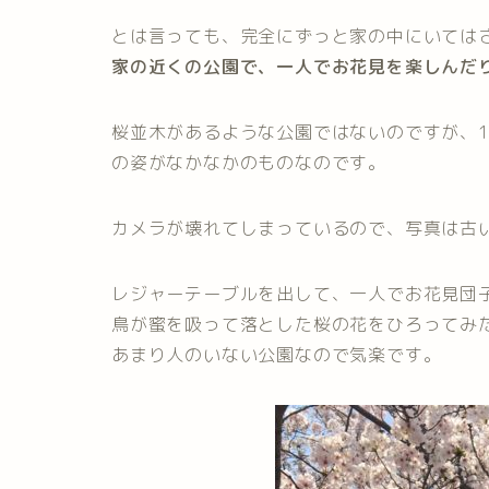
とは言っても、完全にずっと家の中にいては
家の近くの公園で、一人でお花見を楽しんだ
桜並木があるような公園ではないのですが、
の姿がなかなかのものなのです。
カメラが壊れてしまっているので、写真は古いi
レジャーテーブルを出して、一人でお花見団
鳥が蜜を吸って落とした桜の花をひろってみ
あまり人のいない公園なので気楽です。