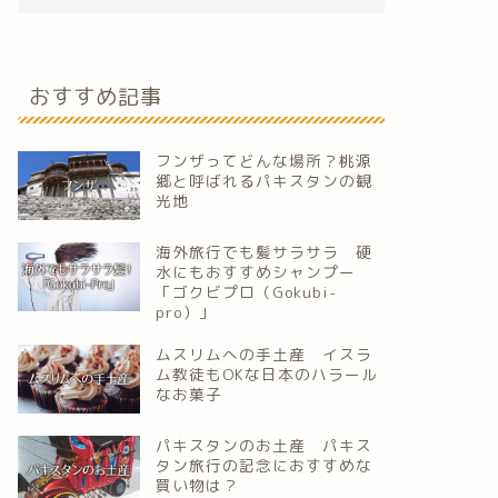
おすすめ記事
フンザってどんな場所？桃源
郷と呼ばれるパキスタンの観
光地
海外旅行でも髪サラサラ 硬
水にもおすすめシャンプー
「ゴクビプロ（Gokubi-
pro）」
ムスリムへの手土産 イスラ
ム教徒もOKな日本のハラール
なお菓子
パキスタンのお土産 パキス
タン旅行の記念におすすめな
買い物は？