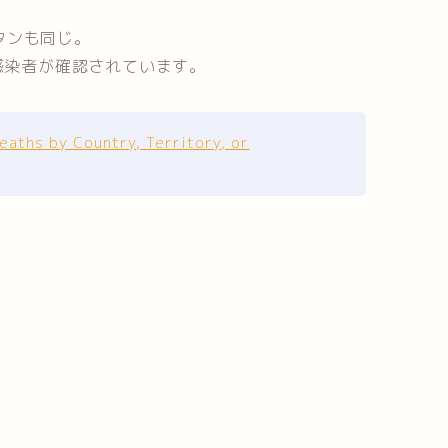
タンも同じ。
の感染者が確認されています。
aths by Country, Territory, or