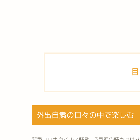
目
外出自粛の日々の中で楽しむ
新型コロナウイルス騒動、3月頭の時点では