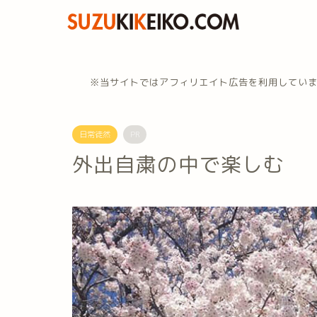
※当サイトではアフィリエイト広告を利用してい
日常徒然
PR
外出自粛の中で楽しむ