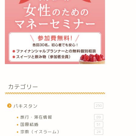
カテゴリー
パキスタン
250
旅行・滞在情報
89
国際結婚
51
宗教（イスラーム）
24