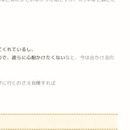
。
てくれているし、
ので、彼らに心配かけたくない
なと、今は出かけるの
びに行くのさえ我慢すれば