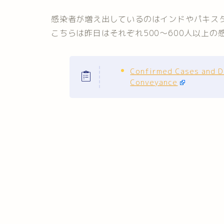
感染者が増え出しているのはインドやパキス
こちらは昨日はそれぞれ500〜600人以上
Confirmed Cases and De
Conveyance