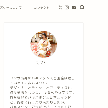
ズケーについて
コンタクト
スズケー
フンザ出身のパキスタン人と国際結婚し
ています。非ムスリム。
デザイナーとライターとアーティスト、
時々通訳をしつつ、 投資もやってます。
お金稼いでパキスタンと日本とインド
と、好きに行ったり来たりしたい。
パキスタンも好きだけど、インドも好