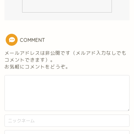
COMMENT
メールアドレスは非公開です（メルアド入力なしでも
コメントできます）。
お気軽にコメントをどうぞ。