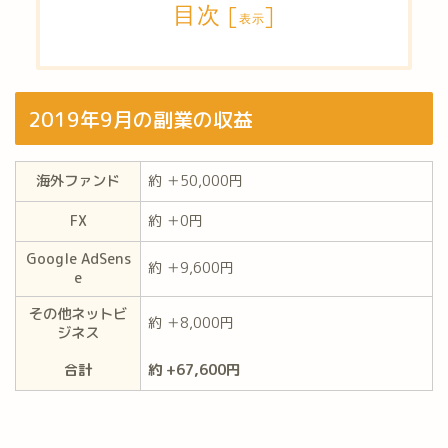
目次
[
]
表示
2019年9月の副業の収益
海外ファンド
約 ＋50,000円
FX
約 ＋0円
Google AdSens
約 ＋9,600円
e
その他ネットビ
約 ＋8,000円
ジネス
合計
約 +67,600円