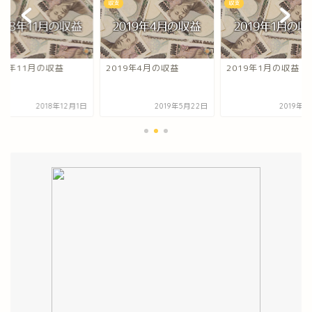
収支
収支
19年4月の収益
2019年1月の収益
2018年11月の収益
2019年5月22日
2019年2月2日
2018年1