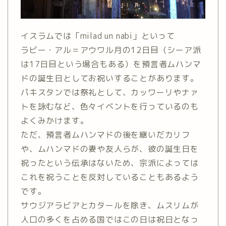
イスラムでは「milad un nabi」といって
ラビー・アル＝アウワル月の12日目（シーア派
は17日目という場合もある）を預言者ムハンマ
ドの誕生日としてお祝いすることがあります。
パキスタンでは祭礼として、カッワーリやナァ
トを詠むなど、色々イベントを行っているのも
よくみかけます。
ただ、預言者ムハンマドの後を継いだカリフ
や、ムハンマドの妻や友人らが、彼の誕生日を
祝ったという伝承はないため、宗派によっては
これを祝うことを反対していることもあるよう
です。
サウジアラビアとカタールを除き、ムスリムが
人口の多くを占める国ではこの日は祝日となっ