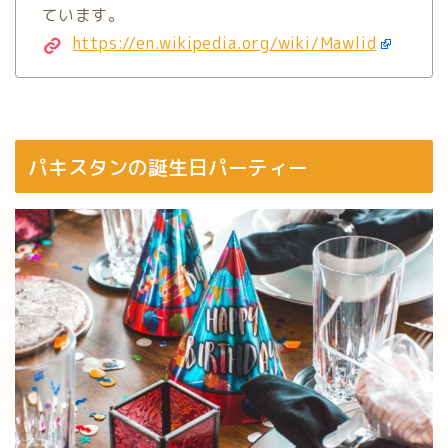
ています。
https://en.wikipedia.org/wiki/Mawlid
パキスタンの誕生日パーティー