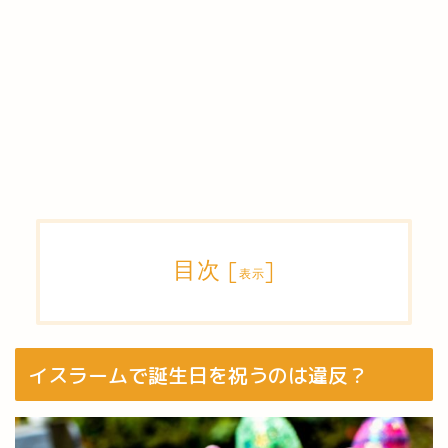
目次
[
]
表示
イスラームで誕生日を祝うのは違反？