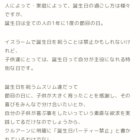
人によって・家庭によって、誕生日の過ごし方は様々
ですが、
誕生日は全ての人の1年に1度の節目の日。
イスラームで誕生日を祝うことは禁止かもしれないけ
れど、
子供達にとっては、誕生日って自分が主役になれる特
別な日です。
誕生日を祝うムスリム達だって
節目の日に、子供が大きく育ったことを感謝し、その
喜びをみんなで分け合いたいとか、
自分の子供が喜ぶ事をしたいっていう素直な欲求を実
践してるだけなのでしょうから、
クルアーンに明確に「誕生日パーティー禁止」と書か
れているわけでなし、