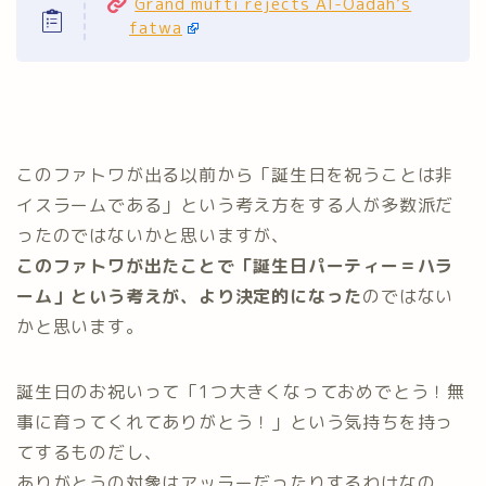
Grand mufti rejects Al-Oadah’s
fatwa
このファトワが出る以前から「誕生日を祝うことは非
イスラームである」という考え方をする人が多数派だ
ったのではないかと思いますが、
このファトワが出たことで「誕生日パーティー＝ハラ
ーム」という考えが、より決定的になった
のではない
かと思います。
誕生日のお祝いって「1つ大きくなっておめでとう！無
事に育ってくれてありがとう！」という気持ちを持っ
てするものだし、
ありがとうの対象はアッラーだったりするわけなの