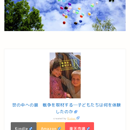
世の中への扉 戦争を取材する─子どもたちは何を体験
したのか
created by
Rinker
Kindle
Amazon
楽天市場