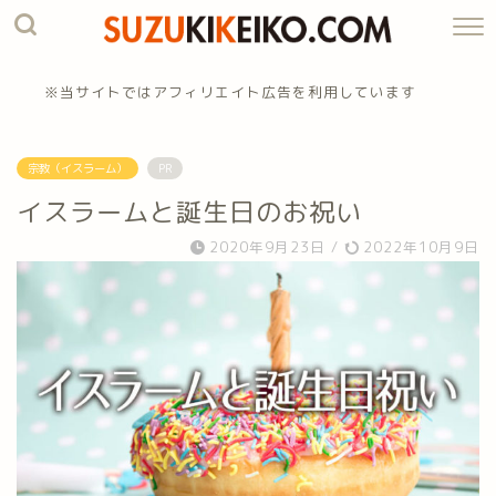
※当サイトではアフィリエイト広告を利用しています
宗教（イスラーム）
PR
イスラームと誕生日のお祝い
2020年9月23日
/
2022年10月9日