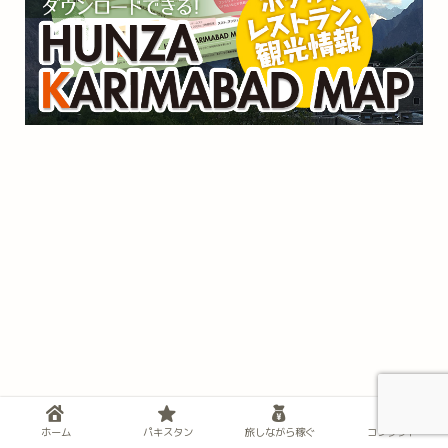
ホーム
パキスタン
旅しながら稼ぐ
コンタクト