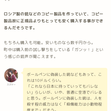
ロシア製の銃などのコピー製品を作っていて、コピー
製品故に正規品よりもとっても安く購入する事ができ
るんだそうです。
もちろん購入も可能。安いものなら数千円から。
町中は購入前の試し撃ちをしている「ガンッ！」とい
う感じの銃声が聞こえます。
ボールペンに偽装した銃などもあって、こ
れは10ドルくらい。
スズケー
「これなら日本に持っていってもバレな
い」らしいが、いや、普通に空港でバレる
と思う。ボールペンに偽装した銃は、人を
殺す程の威力はなく「殺傷能力は小動物程
度まで」だそう。