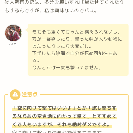
個人所有の銃は、多分お願いすれば撃たせてくれたり
もするんですが、私は興味ないのでパス。
そもそも重くてちゃんと構えられないし、
万が一暴発したり、撃った弾が人や動物に
スズケー
あたったりしたら大変だし。
下手したら跳弾で自分が死ぬ可能性もあ
る。
今んとこは一度も撃ってません。
「空に向けて撃てばいいよ」とか「試し撃ちす
るならあの空き地に向かって撃て」とすすめて
くる人もいますが、それも絶対ダメですよ。
空に向けて撃った弾も必ず落ちてきます。