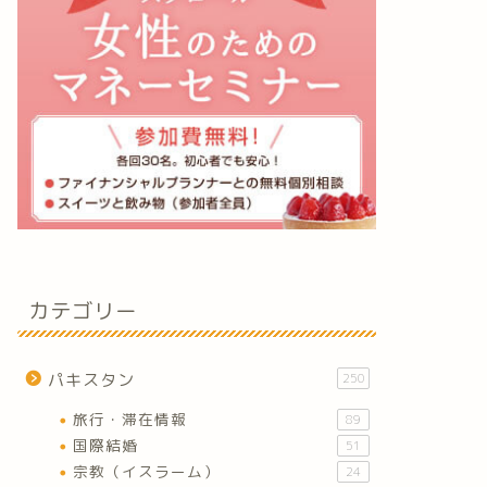
カテゴリー
パキスタン
250
旅行・滞在情報
89
国際結婚
51
宗教（イスラーム）
24