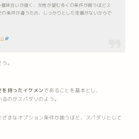
いう意味合いが強く、女性が望む多くの条件が揃うほどス
その条件が違うため、しっかりとした定義がないからで
S6
そう。
さを持ったイケメン
であることを基本とし、
いるのがスパダリのよう。
まざまなオプ
ション条件が揃うほど、スパダリとして