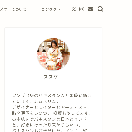
ズケーについて
コンタクト
スズケー
フンザ出身のパキスタン人と国際結婚し
ています。非ムスリム。
デザイナーとライターとアーティスト、
時々通訳をしつつ、 投資もやってます。
お金稼いでパキスタンと日本とインド
と、好きに行ったり来たりしたい。
パキスタンも好きだけど、インドも好