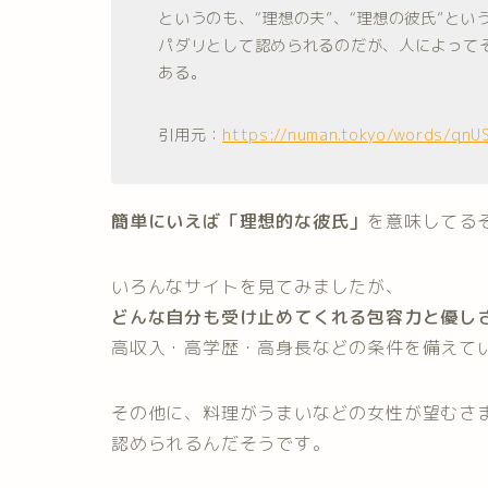
というのも、“理想の夫”、“理想の彼氏”と
パダリとして認められるのだが、人によって
ある。
引用元：
https://numan.tokyo/words/qnU
簡単にいえば「理想的な彼氏」
を意味してる
いろんなサイトを見てみましたが、
どんな自分も受け止めてくれる包容力と優し
高収入・高学
歴・高身長などの条件を備えて
その他に、料理がうまいなどの女性が望むさ
認められるんだそうです。