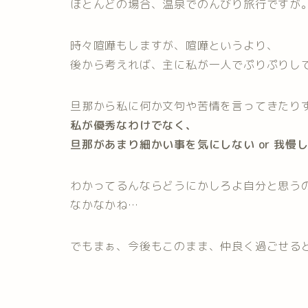
ほとんどの場合、温泉でのんびり旅行ですが
時々喧嘩もしますが、喧嘩というより、
後から考えれば、主に私が一人でぷりぷりし
旦那から私に何か文句や苦情を言ってきたり
私が優秀なわけでなく、
旦那があまり細かい事を気にしない or 我
わかってるんならどうにかしろよ自分と思う
なかなかね…
でもまぁ、今後もこのまま、仲良く過ごせる