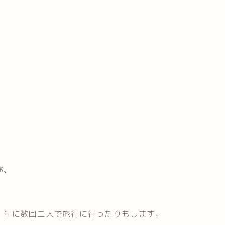
が、
、年に数回二人で旅行に行ったりもします。