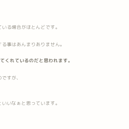
。
ている場合がほとんどです。
する事はあんまりありません。
慢してくれているのだと思われます。
のですが、
といいなぁと思っています。