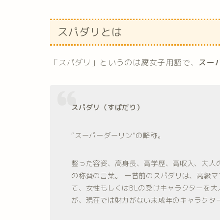
スパダリとは
「スパダリ」というのは腐女子用語で、
スー
スパダリ（すぱだり）
“スーパーダーリン”の略称。
整った容姿、高身長、高学歴、高収入、大人
の称賛の言葉。 一昔前のスパダリは、高級
て、女性もしくはBLの受けキャラクターを
が、現在では財力がない未成年のキャラクタ