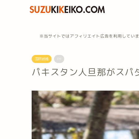
※当サイトではアフィリエイト広告を利用してい
国際結婚
PR
パキスタン人旦那がスパ