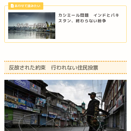
カシミール問題 インドとパキ
スタン、終わらない紛争
反故された約束 行われない住民投票