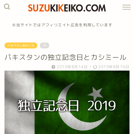
※当サイトではアフィリエイト広告を利用しています
パキスタンあれこれ
PR
パキスタンの独立記念日とカシミール
2019年8月14日
/
2019年8月16日