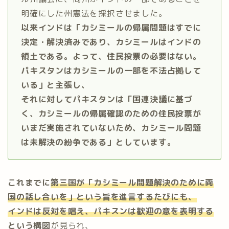
明確にした州憲法を採択させました。
以来インドは「カシミールの帰属問題はすでに
決定・解決済みであり、カシミールはインドの
領土である。よって、住民投票の必要はない。
パキスタンはカシミールの一部を不法占拠して
いる」と主張し、
それに対してパキスタンは「国連決議に基づ
く、カシミールの帰属確認のための住民投票が
いまだ実施されていないため、カシミール問題
は未解決の紛争である」としています。
これまでに
第三国が「カシミール問題解決のために両
国の話し合いを」という旨を進言するたびにも、
インドは反対を唱え、パキスンは歓迎の意を表明する
という構図
が見られ、