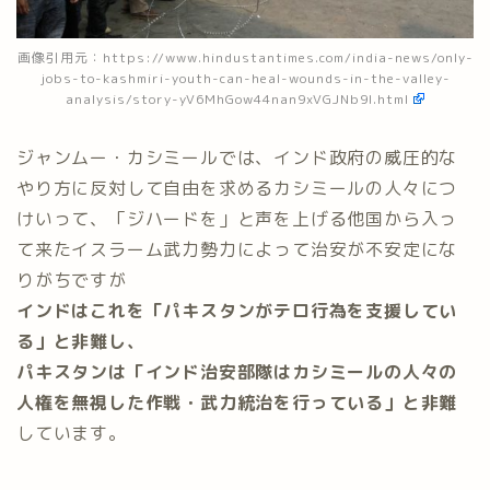
画像引用元：
https://www.hindustantimes.com/india-news/only-
jobs-to-kashmiri-youth-can-heal-wounds-in-the-valley-
analysis/story-yV6MhGow44nan9xVGJNb9I.html
ジャンムー・カシミールでは、インド政府の威圧的な
やり方に反対して自由を求めるカシミールの人々につ
けいって、「ジハードを」と声を上げる他国から入っ
て来たイスラーム武力勢力によって治安が不安定にな
りがちですが
インドはこれを「パキスタンがテロ行為を支援してい
る」と非難し、
パキスタンは「インド治安部隊はカシミールの人々の
人権を無視した作戦・武力統治を行っている」と非難
しています。