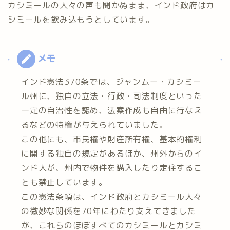
カシミールの人々の声も聞かぬまま、インド政府はカ
シミールを飲み込もうとしています。
インド憲法370条では、ジャンムー・カシミー
ル州に、独自の立法・行政・司法制度といった
一定の自治性を認め、法案作成も自由に行なえ
るなどの特権が与えられていました。
この他にも、市民権や財産所有権、基本的権利
に関する独自の規定があるほか、州外からのイ
ンド人が、州内で物件を購入したり定住するこ
とも禁止しています。
この憲法条項は、インド政府とカシミール人々
の微妙な関係を70年にわたり支えてきました
が、これらのほぼすべてのカシミールとカシミ