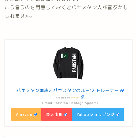
こう言うのを用意しておくとパキスタン人が喜ぶかも
しれません。
パキスタン国旗とパキスタンのルーツ トレーナー
created by
Rinker
Proud Pakistan Heritage Apparel
Amazon
楽天市場
Yahooショッピング