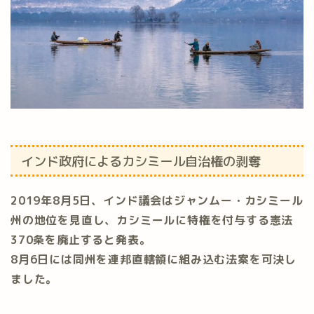
インド政府によるカシミール自治権の剥奪
2019年8月5日、インド議会はジャンムー・カシミール
州の地位を見直し、カシミールに特権を付与する憲法
370条を廃止すると発表。
8月6日には同州を連邦直轄領に組み込む法案を可決し
ました。