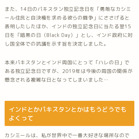
また、14日のパキスタン独立記念日を「勇敢なカシミ
ール住民と自決権を求める彼らの闘争」にささげると
表明したしたほか、インドの独立記念日に当たる翌15
日を「暗黒の日（Black Day）」とし、インド政府に対
し国全体での抗議を示す旨を決定しました。
本来パキスタンとインド両国にとって「ハレの日」で
ある独立記念日ですが、2019年は今後の両国の関係が
懸念される複雑な日となってしまいました…
インドとかパキスタンとかはもうどうでも
よくって
カシミールは、私が世界中で一番大好きな場所なので