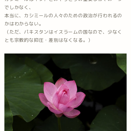
でしかなく、
本当に、カシミールの人々のための政治が行われるの
かはわからない。
（ただ、パキスタンはイスラームの国なので、少なく
とも宗教的な抑圧・差別はなくなる。）