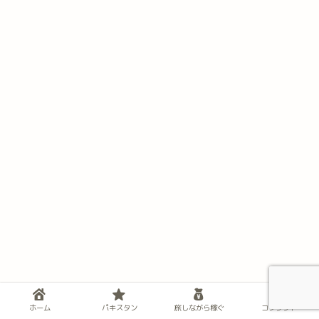
ホーム
パキスタン
旅しながら稼ぐ
コンタクト