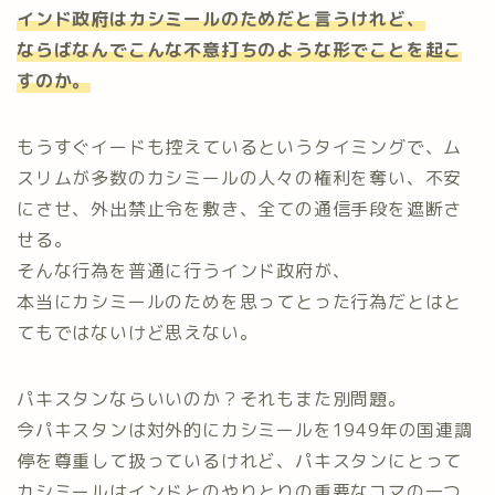
インド政府はカシミールのためだと言うけれど、
ならばなんでこんな不意打ちのような形でことを起こ
すのか。
もうすぐイードも控えているというタイミングで、ム
スリムが多数のカシミールの人々の権利を奪い、不安
にさせ、外出禁止令を敷き、全ての通信手段を遮断さ
せる。
そんな行為を普通に行うインド政府が、
本当にカシミールのためを思ってとった行為だとはと
てもではないけど思えない。
パキスタンならいいのか？それもまた別問題。
今パキスタンは対外的にカシミールを1949年の国連調
停を尊重して扱っているけれど、パキスタンにとって
カシミールはインドとのやりとりの重要なコマの一つ