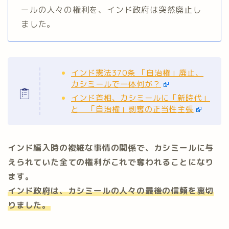
ールの人々の権利を、インド政府は突然廃止し
ました。
インド憲法370条 「自治権」廃止、
カシミールで一体何が？
インド首相、カシミールに「新時代」
と 「自治権」剥奪の正当性主張
インド編入時の複雑な事情の関係で、カシミールに与
えられていた全ての権利がこれで奪われることになり
ます。
インド政府は、カシミールの人々の最後の信頼を裏切
りました。