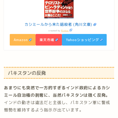
カシミールから来た暗殺者 (角川文庫)
created by
Rinker
Amazon
楽天市場
Yahooショッピング
パキスタンの反発
あまりにも突然で一方的すぎるインド政府によるカシ
ミール自治権の剥奪に、当然パキスタンは強く反発。
インドの動きは違法だと主張し、パキスタン軍に警戒
態勢を維持するよう指示が出ています。