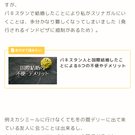
すが、
パキスタンで結婚したことにより私がスリナガルにい
くことは、多分かなり難しくなってしまいました（発
行されるインドビザに規制があるため）。
パキスタン人と国際結婚したこ
とによる6つの不便やデメリット
例えカシミールに行けなくても冬の間デリーに出て来
ている友人に会うことは出来るし、