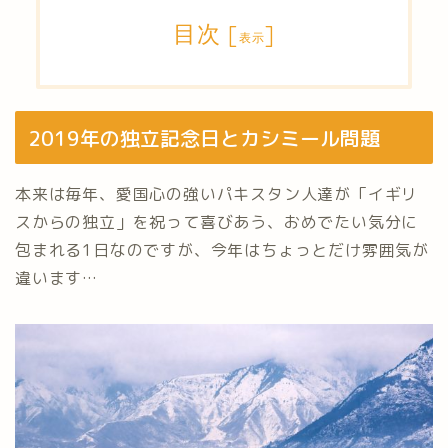
目次
[
]
表示
2019年の独立記念日とカシミール問題
本来は毎年、愛国心の強いパキスタン人達が「イギリ
スからの独立」を祝って喜びあう、おめでたい気分に
包まれる1日なのですが、今年はちょっとだけ雰囲気が
違います…