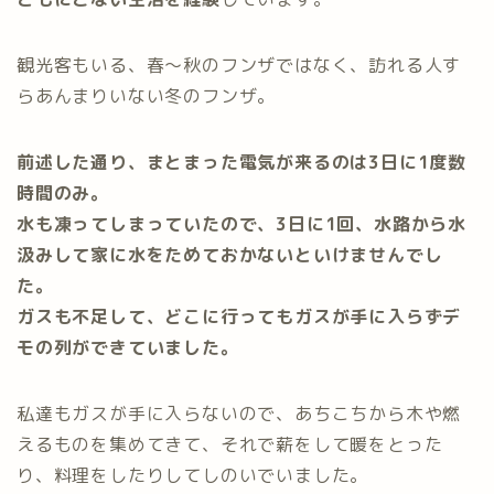
観光客もいる、春〜秋のフンザではなく、訪れる人す
らあんまりいない冬のフンザ。
前述した通り、まとまった電気が来るのは3日に1度数
時間のみ。
水も凍ってしまっていたので、3日に1回、水路から水
汲みして家に水をためておかないといけませんでし
た。
ガスも不足して、どこに行ってもガスが手に入らずデ
モの列ができていました。
私達もガスが手に入らないので、あちこちから木や燃
えるものを集めてきて、それで薪をして暖をとった
り、料理をしたりしてしのいでいました。