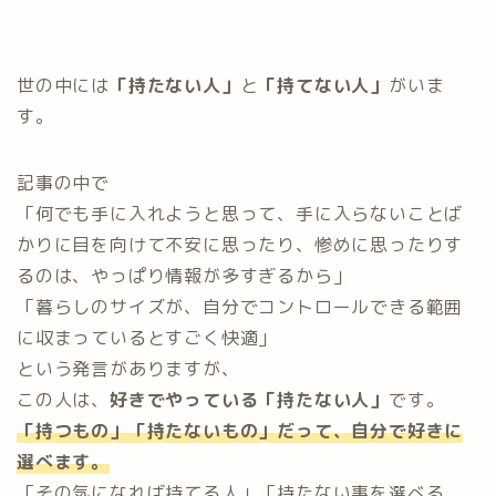
世の中には
「持たない人」
と
「持てない人」
がいま
す。
記事の中で
「何でも手に入れようと思って、手に入らないことば
かりに目を向けて不安に思ったり、惨めに思ったりす
るのは、やっぱり情報が多すぎるから」
「暮らしのサイズが、自分でコントロールできる範囲
に収まっているとすごく快適」
という発言がありますが、
この人は、
好きでやっている「持たない人」
です。
「持つもの」「持たないもの」だって、自分で好きに
選べます。
「その気になれば持てる人」「持たない事を選べる