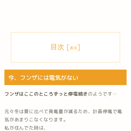
目次
[
]
表示
今、フンザには電気がない
フンザはここのところずっと停電続き
のようです…
元々冬は夏に比べて発電量が減るため、計画停電で電
気があまりこなくなります。
私が住んでた時は、