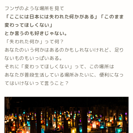
フンザのような場所を見て
「ここには日本には失われた何かがある」「このまま
変わってほしくない」
とか言うのも好きじゃない。
「失われた何か」って何？
あなたのいう何かはあるのかもしれないけれど、足り
ないものもいっぱいある。
それに「変わってほしくない」って、この場所は
あなたが普段生活している場所みたいに、便利になっ
てはいけないって言うこと？