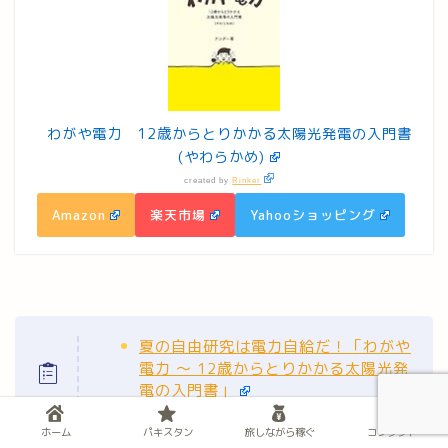
わがや電力 12歳からとりかかる太陽光発電の入門書
(やわらかめ)
created by
Rinker
Amazon
楽天市場
Yahooショッピング
夏の自由研究は電力自給だ！「わがや
電力 〜 12歳からとりかかる太陽光発
電の入門書」
ホーム
パキスタン
旅しながら稼ぐ
コンタクト