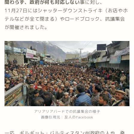
関わらず、政府が何も対応しない
事に対し、
11月27日にはシャッターダウンストライキ（お店やホ
テルなどが全て閉まる）やロードブロック、抗議集会
が開催されました。
アリアリアバードでの抗議集会の様子
画像引用元：友人のfacebook
一応、ギルギット・バルティスタン州政府の人や、発