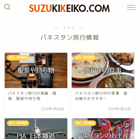
― TAG ―
パキスタン旅行情報
旅行・滞在情報
旅行・滞在情報
パキスタン旅行の準備・情
パキスタン旅行中の食事 屋
報 服装や持ち物
台飯がおすすめ！
2019年1月30日
2019年1月26日
旅行・滞在情報
旅行・滞在情報