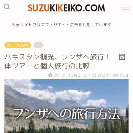
※当サイトではアフィリエイト広告を利用しています
旅行・滞在情報
PR
パキスタン観光、フンザへ旅行！ 団
体ツアーと個人旅行の比較
2018年12月21日
/
2020年9月16日