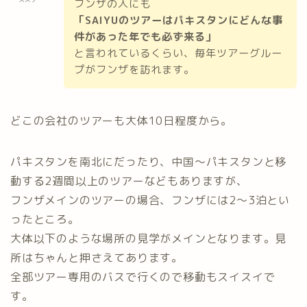
フンザの人にも
「SAIYUのツアーはパキスタンにどんな事
件があった年でも必ず来る」
と言われているくらい、毎年ツアーグルー
プがフンザを訪れます。
どこの会社のツアーも大体10日程度から。
パキスタンを南北にだったり、中国〜パキスタンと移
動する2週間以上のツアーなどもありますが、
フンザメインのツアーの場合、フンザには2〜3泊とい
ったところ。
大体以下のような場所の見学がメインとなります。見
所はちゃんと押さえてあります。
全部ツアー専用のバスで行くので移動もスイスイで
す。