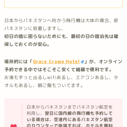
日本からパキスタンへ向かう飛行機は大体の場合、夜
パキスタンに到着しますし、
初日の宿に困らないためにも、最初の日の宿泊先は確
保しておくのが安心。
場所的には「
Grace Crown Hotel
」が、オンライン
予約できる中ではそこそこ安くて綺麗で便利です。
お湯もずっと出るしwifiあるし、エアコンあるし、タ
オルもあるし、朝ご飯もついてます。
日本からパキスタンまでパキスタン航空を
利用し、
翌日に国内線の飛行機も予約して
いる場合は、空港内にあるパキスタン航空
のカウンターで申請すれば、ホテルを無料