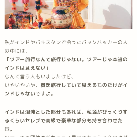
私がインドやパキスタンで会ったバックパッカーの人
の中には、
「ツアー旅行なんて旅行じゃない。ツアーじゃ本当の
インドは見えない」
なんて言う人もいましたけど、
いやいやいや、
貧乏旅行していて見えるものだけがイ
ンドじゃない
ですよ。
インドは混沌とした部分もあれば、私達がびっくりす
るくらいセレブで高級で豪華な部分も持ち合わせた
国。