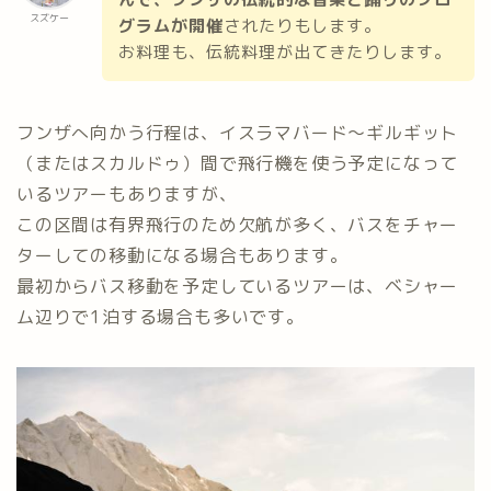
スズケー
グラムが開催
されたりもします。
お料理も、伝統料理が出てきたりします。
フンザへ向かう行程は、イスラマバード〜ギルギット
（またはスカルドゥ）間で飛行機を使う予定になって
いるツアーもありますが、
この区間は有界飛行のため欠航が多く、バスをチャー
ターしての移動になる場合もあります。
最初からバス移動を予定しているツアーは、ベシャー
ム辺りで1泊する場合も多いです。