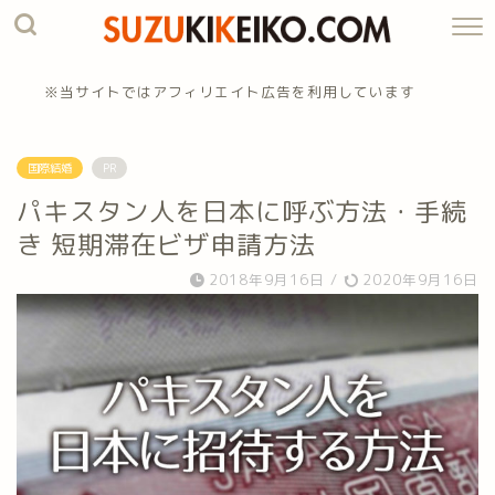
※当サイトではアフィリエイト広告を利用しています
国際結婚
PR
パキスタン人を日本に呼ぶ方法・手続
き 短期滞在ビザ申請方法
2018年9月16日
/
2020年9月16日