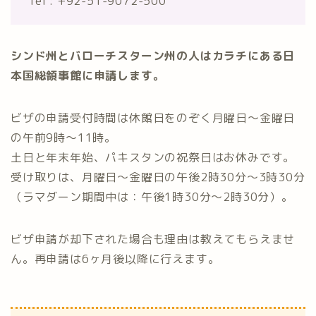
Tel : +92-51-9072-500
シンド州とバローチスターン州の人はカラチにある日
本国総領事館に申請します。
ビザの申請受付時間は休館日をのぞく月曜日～金曜日
の午前9時～11時。
土日と年末年始、パキスタンの祝祭日はお休みです。
受け取りは、月曜日～金曜日の午後2時30分～3時30分
（ラマダーン期間中は：午後1時30分～2時30分）。
ビザ申請が却下された場合も理由は教えてもらえませ
ん。再申請は6ヶ月後以降に行えます。