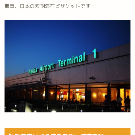
無事、日本の短期滞在ビザゲットです！