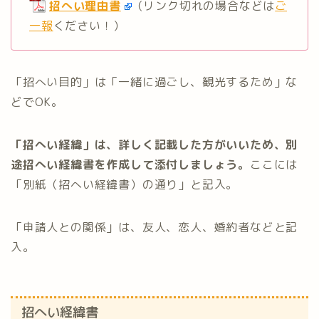
招へい理由書
（リンク切れの場合などは
ご
一報
ください！）
「招へい目的」は「一緒に過ごし、観光するため」な
どでOK。
「招へい経緯」は、詳しく記載した方がいいため、別
途招へい経緯書を作成して添付しましょう。
ここには
「別紙（招へい経緯書）の通り」と記入。
「申請人との関係」は、友人、恋人、婚約者などと記
入。
招へい経緯書