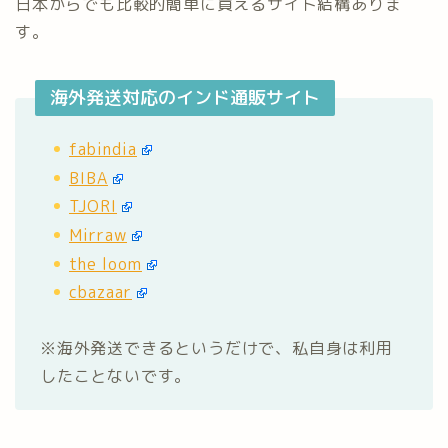
日本からでも比較的簡単に買えるサイト結構ありま
す。
海外発送対応のインド通販サイト
fabindia
BIBA
TJORI
Mirraw
the loom
cbazaar
※海外発送できるというだけで、私自身は利用
したことないです。