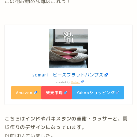
この他お勧めな靴はこれっ！
somari ビーズフラットパンプス
created by
Rinker
Amazon
楽天市場
Yahooショッピング
こちらは
インドやパキスタンの革靴・クッサーと、同
じ作りのデザインになっています。
以前はいていました。