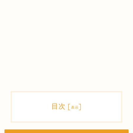
目次
[
]
表示