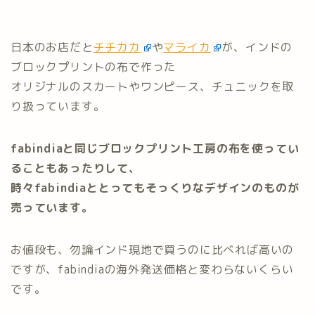
日本のお店だと
チチカカ
や
マライカ
が、インドの
ブロックプリントの布で作った
オリジナルのスカートやワンピース、チュニックを取
り扱っています。
fabindiaと同じブロックプリント工房の布を使ってい
ることもあったりして、
時々fabindiaととってもそっくりなデザインのものが
売っています。
お値段も、勿論インド現地で買うのに比べれば高いの
ですが、fabindiaの海外発送価格と変わらないくらい
です。