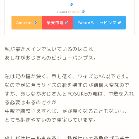
created by
Rinker
Amazon
楽天市場
Yahooショッピング
私が最近メインではいているのはこれ。
あしながおじさんのビジューパンプス。
私は足の幅が狭く、甲も低く、ワイズはAA以下です。
なので足に合うサイズの靴を探すのが結構大変なので
すが、あしながおじさんとYOSUKEの靴は、中敷を入れ
る必要はあるのですが
中敷で調整さえすれば、足が痛くなることもないし、
とても歩きやすいので重宝しています。
少しだけヒールもあるし、私がはいてる色のプラチナ