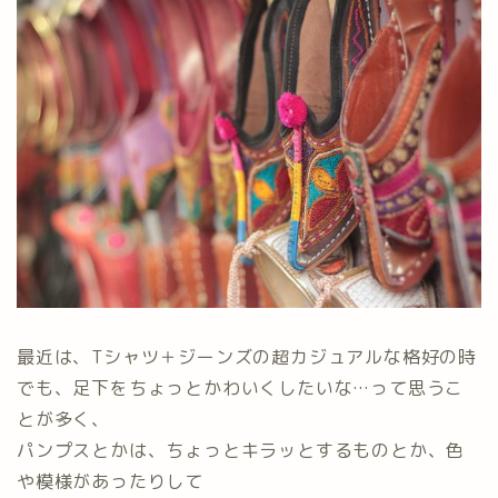
最近は、Tシャツ＋ジーンズの超カジュアルな格好の時
でも、足下をちょっとかわいくしたいな…って思うこ
とが多く、
パンプスとかは、ちょっとキラッとするものとか、色
や模様があったりして