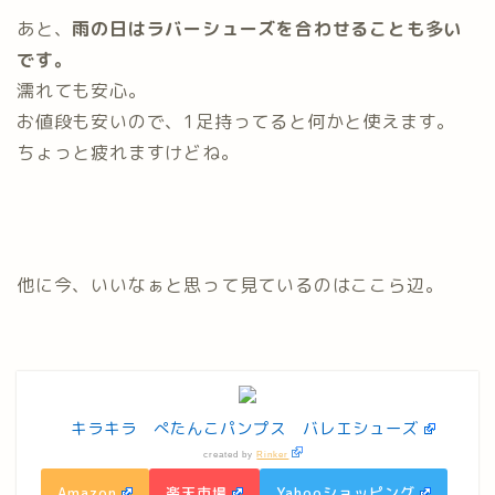
あと、
雨の日はラバーシューズを合わせることも多い
です。
濡れても安心。
お値段も安いので、1足持ってると何かと使えます。
ちょっと疲れますけどね。
他に今、いいなぁと思って見ているのはここら辺。
キラキラ ぺたんこパンプス バレエシューズ
created by
Rinker
Amazon
楽天市場
Yahooショッピング