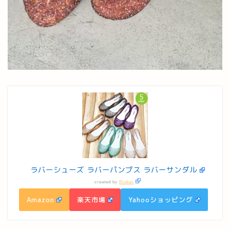
ラバーシューズ ラバーパンプス ラバーサンダル
created by
Rinker
Amazon
楽天市場
Yahooショッピング