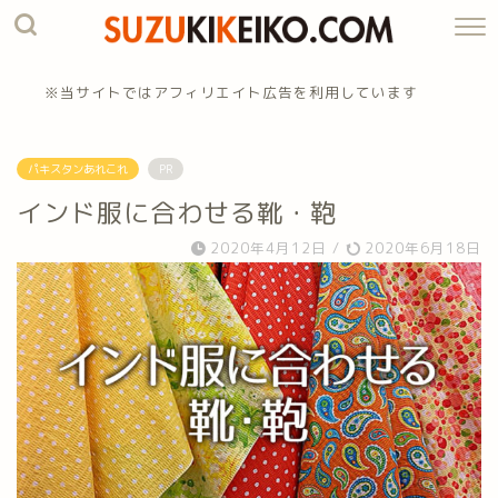
※当サイトではアフィリエイト広告を利用しています
パキスタンあれこれ
PR
インド服に合わせる靴・鞄
2020年4月12日
/
2020年6月18日