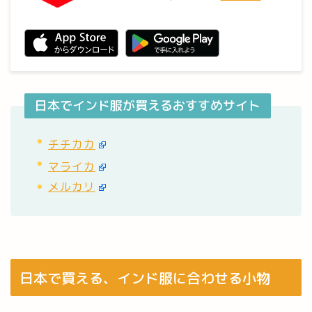
日本でインド服が買えるおすすめサイト
チチカカ
マライカ
メルカリ
日本で買える、インド服に合わせる小物