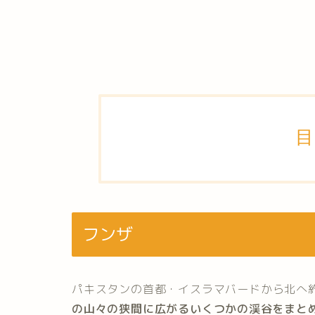
目
フンザ
パキスタンの首都・イスラマバードから北へ約
の山々の狭間に広がるいくつかの渓谷をまと