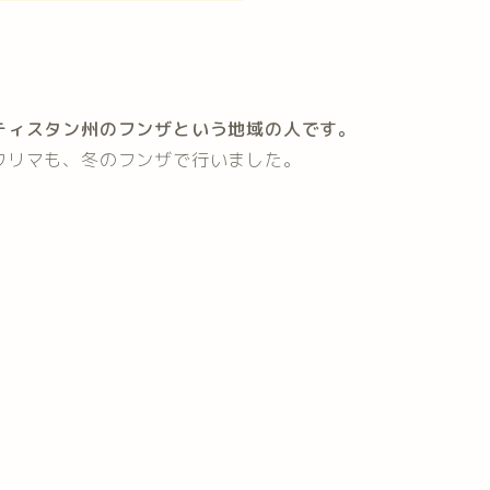
ティスタン州のフンザという地域の人です。
ワリマも、冬のフンザで行いました。