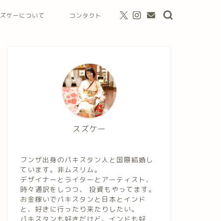
ズケーについて
コンタクト
スズケー
フンザ出身のパキスタン人と国際結婚し
ています。非ムスリム。
デザイナーとライターとアーティスト、
時々通訳をしつつ、 投資もやってます。
お金稼いでパキスタンと日本とインド
と、好きに行ったり来たりしたい。
パキスタンも好きだけど、インドも好