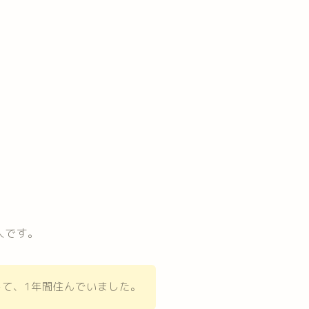
人です。
して、1年間住んでいました。