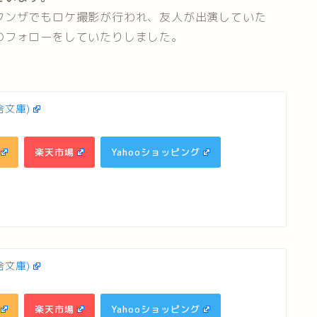
フンザでもロケ撮影が行われ、友人が出演していた
のフォローをしていたりしました。
舎文庫)
楽天市場
Yahooショッピング
舎文庫)
楽天市場
Yahooショッピング