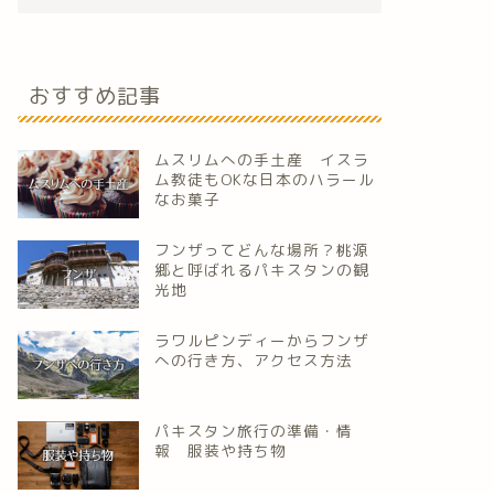
おすすめ記事
ムスリムへの手土産 イスラ
ム教徒もOKな日本のハラール
なお菓子
フンザってどんな場所？桃源
郷と呼ばれるパキスタンの観
光地
ラワルピンディーからフンザ
への行き方、アクセス方法
パキスタン旅行の準備・情
報 服装や持ち物