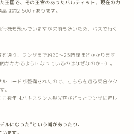
した王国で、その王宮のあったバルティット、現在のカ
高は約2,500mあります。
飛行機も飛んでいますが欠航も多いため、バスで行く
を通り、フンザまで約20〜25時間ほどかかります
時間がかかるようになっているのはなぜなのか…）。
サルロードが整備されたので、こちらを通る乗合タク
ます。
ここ数年はパキスタン人観光客がどっとフンザに押し
デルになった”という噂があったり、
ています。