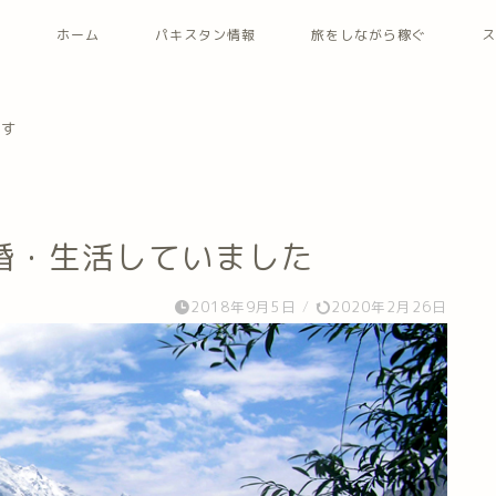
ホーム
パキスタン情報
旅をしながら稼ぐ
ス
ます
婚・生活していました
2018年9月5日
/
2020年2月26日