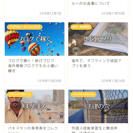
ルへのお返事について
2018年12月1日
2018年11月30日
ブログ収入・ネットビジネス
旅行・滞在情報
ブログで稼ぐ！旅行ブログ・
海外で、オフラインで地図ア
海外情報ブログでもお小遣い
プリを使う
稼ぎ
2018年11月28日
2018年11月26日
パキスタンあれこれ
パキスタンあれこれ
パキスタンの美男美女コレク
外国人技能実習生と難民申