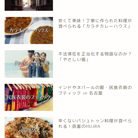
安くて美味！丁寧に作られた料理が
食べられる「カラチカレーハウス」
不法滞在を正当化する物語なのか？
「やさしい猫」
インドやネパールの服・民族衣装の
ブティック in 名古屋
辛くないパシュトゥン料理が食べら
れる！弥富のHUJRA