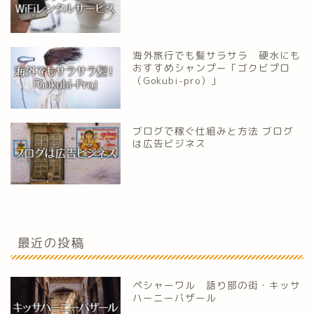
海外旅行でも髪サラサラ 硬水にも
おすすめシャンプー「ゴクビプロ
（Gokubi-pro）」
ブログで稼ぐ仕組みと方法 ブログ
は広告ビジネス
最近の投稿
ペシャーワル 語り部の街・キッサ
ハーニーバザール