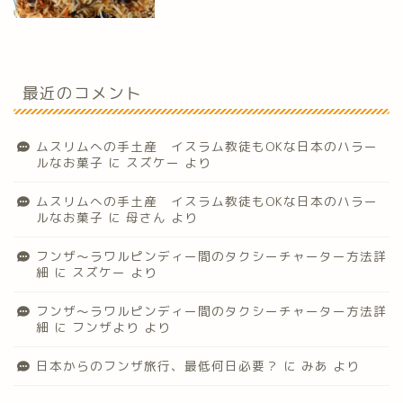
最近のコメント
ムスリムへの手土産 イスラム教徒もOKな日本のハラー
ルなお菓子
に
スズケー
より
ムスリムへの手土産 イスラム教徒もOKな日本のハラー
ルなお菓子
に
母さん
より
フンザ〜ラワルピンディー間のタクシーチャーター方法詳
細
に
スズケー
より
フンザ〜ラワルピンディー間のタクシーチャーター方法詳
細
に
フンザより
より
日本からのフンザ旅行、最低何日必要？
に
みあ
より